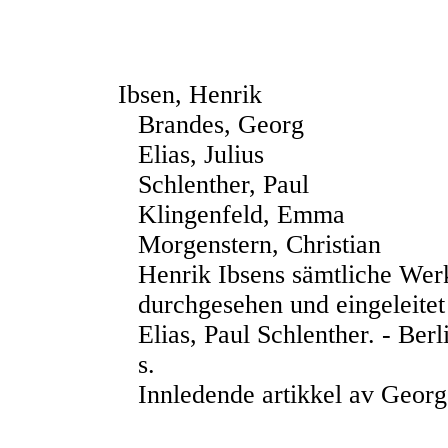
Ibsen, Henrik
Brandes, Georg
Elias, Julius
Schlenther, Paul
Klingenfeld, Emma
Morgenstern, Christian
Henrik Ibsens sämtliche Werk
durchgesehen und eingeleitet
Elias, Paul Schlenther. - Ber
s.
Innledende artikkel av Geor