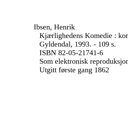
Ibsen, Henrik
Kjærlighedens Komedie : kome
Gyldendal, 1993. - 109 s.
ISBN 82-05-21741-6
Som elektronisk reproduksjon
Utgitt første gang 1862