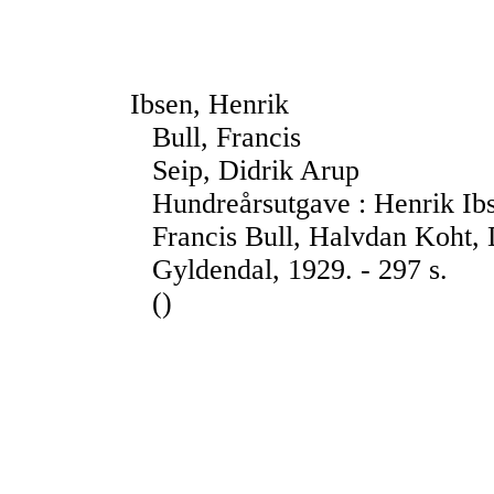
Ibsen, Henrik
Bull, Francis
Seip, Didrik Arup
Hundreårsutgave : Henrik Ibs
Francis Bull, Halvdan Koht, 
Gyldendal, 1929. - 297 s.
()