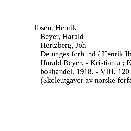
Ibsen, Henrik
Beyer, Harald
Hertzberg, Joh.
De unges forbund / Henrik I
Harald Beyer. - Kristiania ;
bokhandel, 1918. - VIII, 120 
(Skoleutgaver av norske forfa