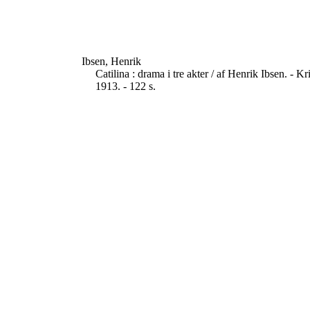
Ibsen, Henrik
Catilina : drama i tre akter / af Henrik Ibsen. - 
1913. - 122 s.