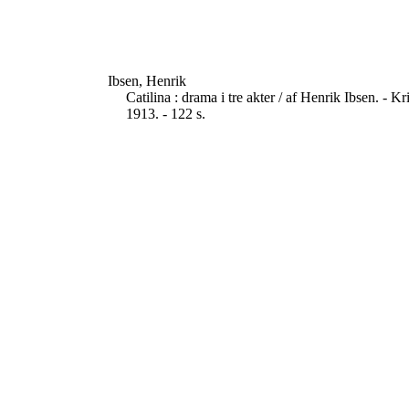
Ibsen, Henrik
Catilina : drama i tre akter / af Henrik Ibsen. - 
1913. - 122 s.