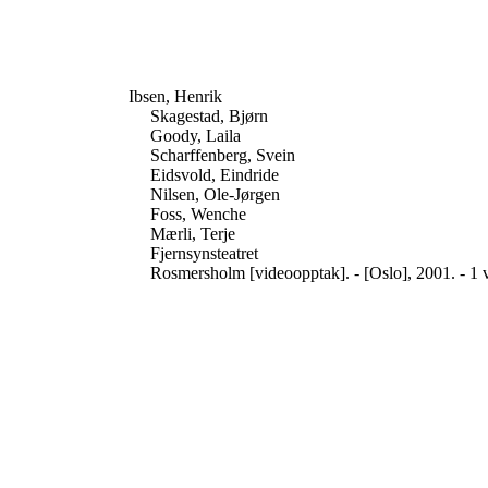
Ibsen, Henrik
Skagestad, Bjørn
Goody, Laila
Scharffenberg, Svein
Eidsvold, Eindride
Nilsen, Ole-Jørgen
Foss, Wenche
Mærli, Terje
Fjernsynsteatret
Rosmersholm [videoopptak]. - [Oslo], 2001. - 1 