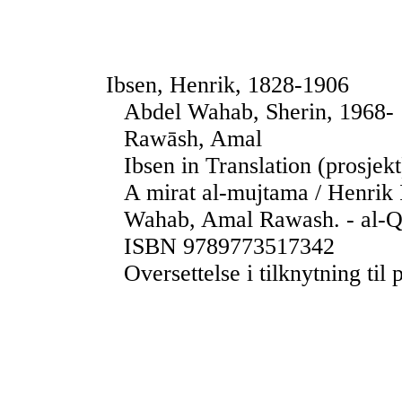
Ibsen, Henrik, 1828-1906
Abdel Wahab, Sherin, 1968-
Rawāsh, Amal
Ibsen in Translation (prosjekt
A mirat al-mujtama / Henrik 
Wahab, Amal Rawash. - al-Qa
ISBN 9789773517342
Oversettelse i tilknytning til 