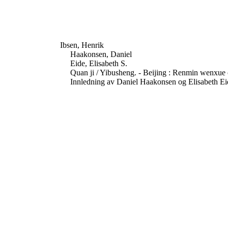
Ibsen, Henrik
Haakonsen, Daniel
Eide, Elisabeth S.
Quan ji / Yibusheng. - Beijing : Renmin wenxue 
Innledning av Daniel Haakonsen og Elisabeth Ei