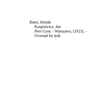
Ibsen, Henrik
Kasprowicz, Jan
Peer Gynt. - Warszawa, [1923]. -
Oversatt fra tysk