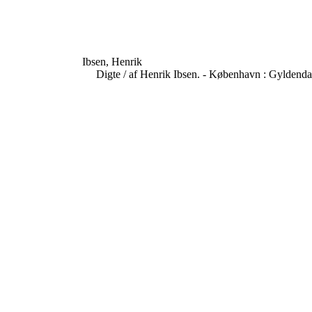
Ibsen, Henrik
Digte / af Henrik Ibsen. - København : Gyldenda