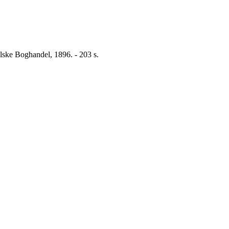
lske Boghandel, 1896. - 203 s.