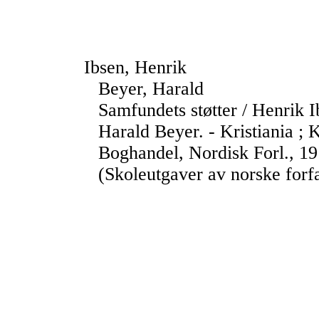
Ibsen, Henrik
Beyer, Harald
Samfundets støtter / Henrik 
Harald Beyer. - Kristiania ;
Boghandel, Nordisk Forl., 191
(Skoleutgaver av norske forfa