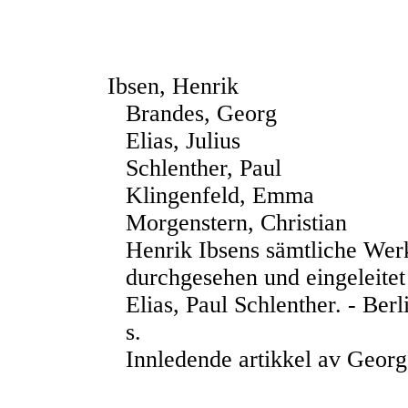
Ibsen, Henrik
Brandes, Georg
Elias, Julius
Schlenther, Paul
Klingenfeld, Emma
Morgenstern, Christian
Henrik Ibsens sämtliche Werk
durchgesehen und eingeleitet
Elias, Paul Schlenther. - Ber
s.
Innledende artikkel av Geor