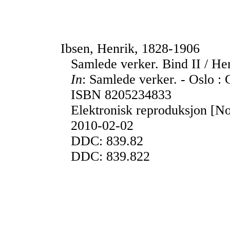
Ibsen, Henrik, 1828-1906
Samlede verker. Bind II / He
In
: Samlede verker. - Oslo : 
ISBN 8205234833
Elektronisk reproduksjon [No
2010-02-02
DDC: 839.82
DDC: 839.822