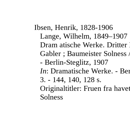
Ibsen, Henrik, 1828-1906
Lange, Wilhelm, 1849–1907
Dram atische Werke. Dritter
Gabler ; Baumeister Solness 
- Berlin-Steglitz, 1907
In
: Dramatische Werke. - Berl
3. - 144, 140, 128 s.
Originaltitler: Fruen fra hav
Solness