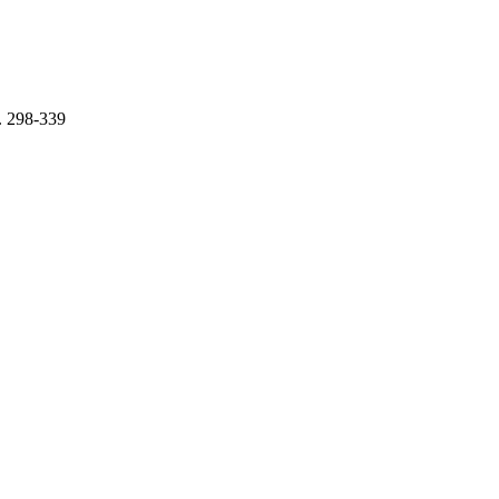
l. 298-339