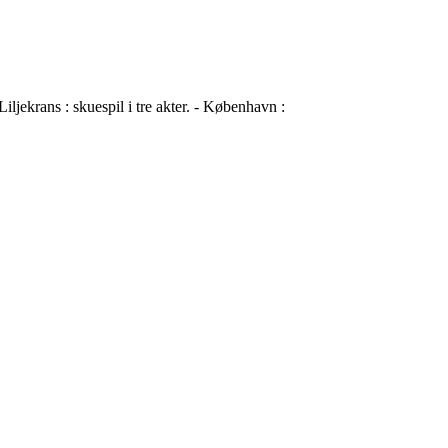
ljekrans : skuespil i tre akter. - København :