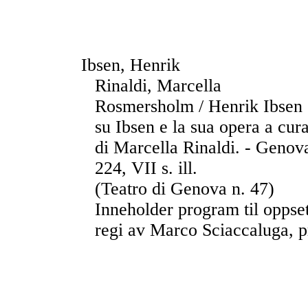
Ibsen, Henrik
Rinaldi, Marcella
Rosmersholm / Henrik Ibsen ; 
su Ibsen e la sua opera a cur
di Marcella Rinaldi. - Genova
224, VII s. ill.
(Teatro di Genova n. 47)
Inneholder program til oppse
regi av Marco Sciaccaluga, 