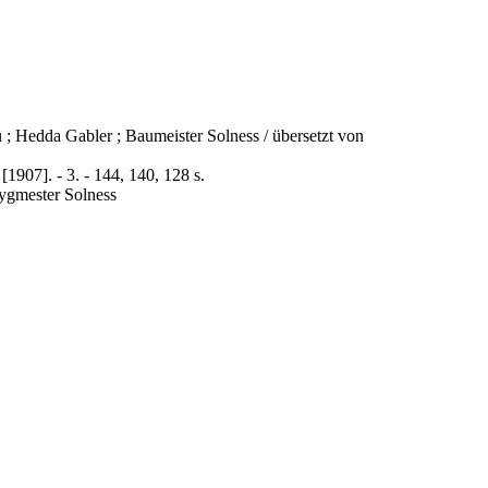
 ; Hedda Gabler ; Baumeister Solness / übersetzt von
[1907]. - 3. - 144, 140, 128 s.
Bygmester Solness