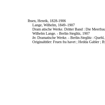
Ibsen, Henrik, 1828-1906
Lange, Wilhelm, 1849–1907
Dram atische Werke. Dritter Band : Die Meerfrau
Wilhelm Lange. - Berlin-Steglitz, 1907
In
: Dramatische Werke. - Berlin-Steglitz : Quehl, 
Originaltitler: Fruen fra havet ; Hedda Gabler ; 