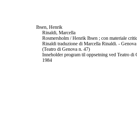
Ibsen, Henrik
Rinaldi, Marcella
Rosmersholm / Henrik Ibsen ; con materiale critic
Rinaldi traduzione di Marcella Rinaldi. - Genova :
(Teatro di Genova n. 47)
Inneholder program til oppsetning ved Teatro di
1984