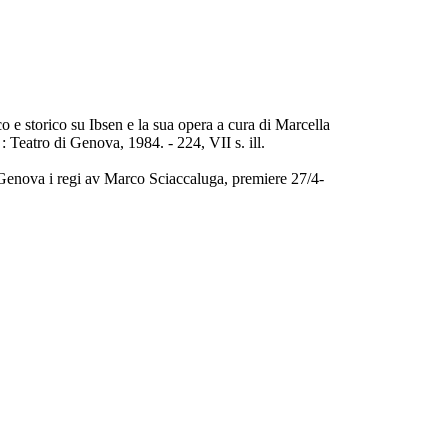
o e storico su Ibsen e la sua opera a cura di Marcella
 Teatro di Genova, 1984. - 224, VII s. ill.
 Genova i regi av Marco Sciaccaluga, premiere 27/4-