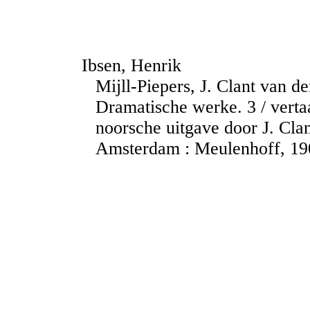
Ibsen, Henrik
Mijll-Piepers, J. Clant van de
Dramatische werke. 3 / verta
noorsche uitgave door J. Clan
Amsterdam : Meulenhoff, 1907.