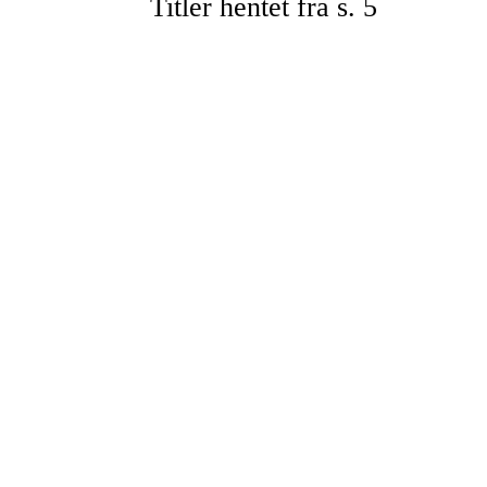
Titler hentet fra s. 5