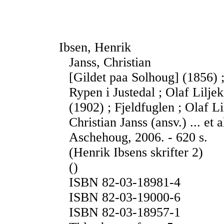
Ibsen, Henrik
Janss, Christian
[Gildet paa Solhoug] (1856) ;
Rypen i Justedal ; Olaf Lilje
(1902) ; Fjeldfuglen ; Olaf L
Christian Janss (ansv.) ... et 
Aschehoug, 2006. - 620 s.
(Henrik Ibsens skrifter 2)
()
ISBN 82-03-18981-4
ISBN 82-03-19000-6
ISBN 82-03-18957-1