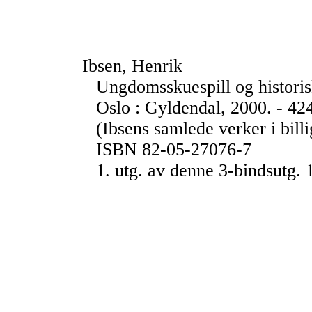
Ibsen, Henrik
Ungdomsskuespill og historis
Oslo : Gyldendal, 2000. - 424
(Ibsens samlede verker i bill
ISBN 82-05-27076-7
1. utg. av denne 3-bindsutg.