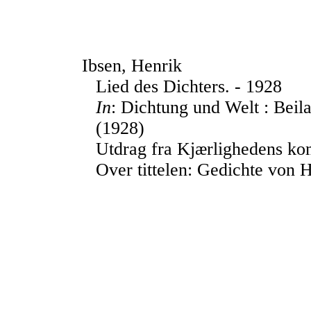
Ibsen, Henrik
Lied des Dichters. - 1928
In
: Dichtung und Welt : Beila
(1928)
Utdrag fra Kjærlighedens ko
Over tittelen: Gedichte von 