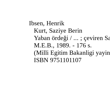
Ibsen, Henrik
Kurt, Saziye Berin
Yaban ördeği / ... ; çeviren S
M.E.B., 1989. - 176 s.
(Milli Egitim Bakanligi yayin
ISBN 9751101107