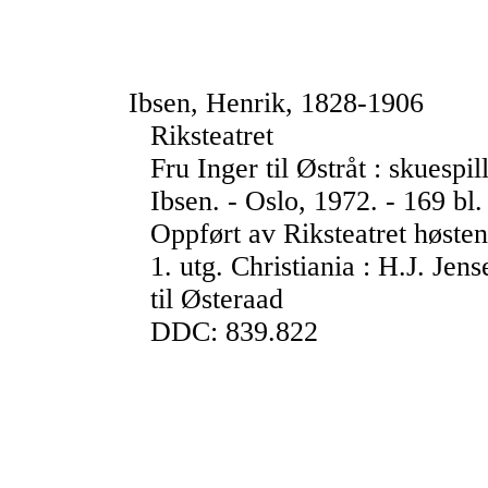
Ibsen, Henrik, 1828-1906
Riksteatret
Fru Inger til Østråt : skuespi
Ibsen. - Oslo, 1972. - 169 bl.
Oppført av Riksteatret høste
1. utg. Christiania : H.J. Jens
til Østeraad
DDC: 839.822