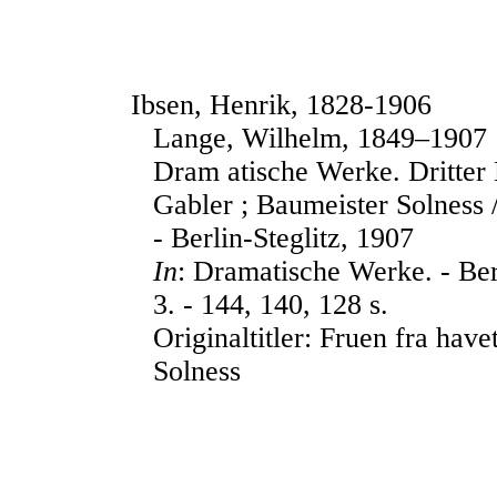
Ibsen, Henrik, 1828-1906
Lange, Wilhelm, 1849–1907
Dram atische Werke. Dritter
Gabler ; Baumeister Solness 
- Berlin-Steglitz, 1907
In
: Dramatische Werke. - Berl
3. - 144, 140, 128 s.
Originaltitler: Fruen fra hav
Solness