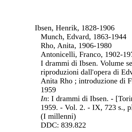
Ibsen, Henrik, 1828-1906
Munch, Edvard, 1863-1944
Rho, Anita, 1906-1980
Antonicelli, Franco, 1902-19
I drammi di Ibsen. Volume se
riproduzioni dall'opera di E
Anita Rho ; introduzione di F
1959
In
: I drammi di Ibsen. - [Tori
1959. - Vol. 2. - IX, 723 s., p
(I millenni)
DDC: 839.822