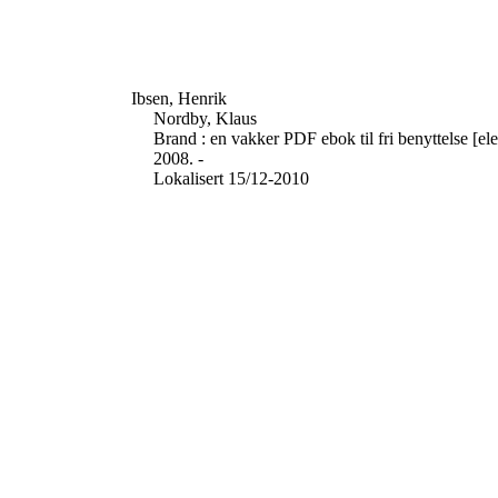
Ibsen, Henrik
Nordby, Klaus
Brand : en vakker PDF ebok til fri benyttelse [ele
2008. -
Lokalisert 15/12-2010