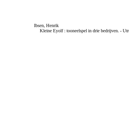
Ibsen, Henrik
Kleine Eyolf : tooneelspel in drie bedrijven. - Utr