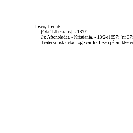
Ibsen, Henrik
[Olaf Liljekrans]. - 1857
In
: Aftenbladet. - Kristiania. - 13/2-(1857) (nr 37
Teaterkritisk debatt og svar fra Ibsen på artikkele