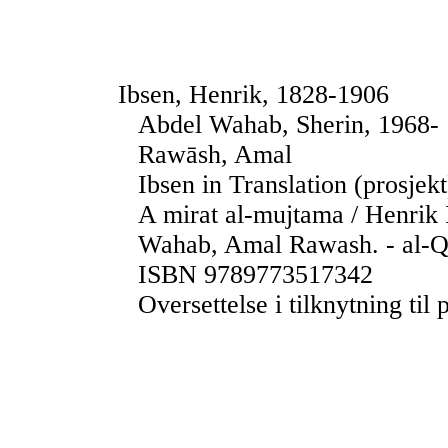
Ibsen, Henrik, 1828-1906
Abdel Wahab, Sherin, 1968-
Rawāsh, Amal
Ibsen in Translation (prosjekt
A mirat al-mujtama / Henrik 
Wahab, Amal Rawash. - al-Qa
ISBN 9789773517342
Oversettelse i tilknytning til 