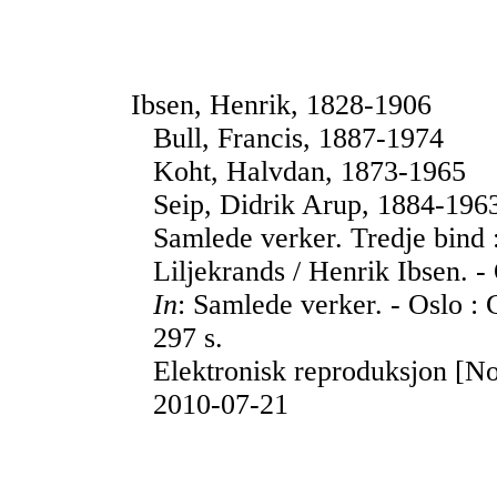
Ibsen, Henrik, 1828-1906
Bull, Francis, 1887-1974
Koht, Halvdan, 1873-1965
Seip, Didrik Arup, 1884-196
Samlede verker. Tredje bind :
Liljekrands / Henrik Ibsen. -
In
: Samlede verker. - Oslo : 
297 s.
Elektronisk reproduksjon [No
2010-07-21