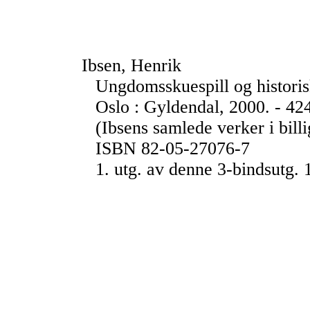
Ibsen, Henrik
Ungdomsskuespill og historis
Oslo : Gyldendal, 2000. - 424
(Ibsens samlede verker i bill
ISBN 82-05-27076-7
1. utg. av denne 3-bindsutg.