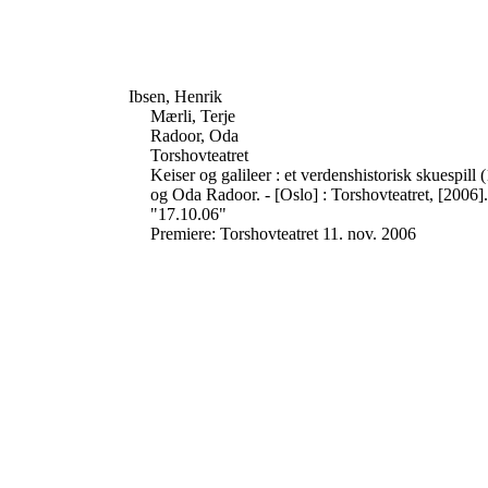
Ibsen, Henrik
Mærli, Terje
Radoor, Oda
Torshovteatret
Keiser og galileer : et verdenshistorisk skuespill
og Oda Radoor. - [Oslo] : Torshovteatret, [2006].
"17.10.06"
Premiere: Torshovteatret 11. nov. 2006