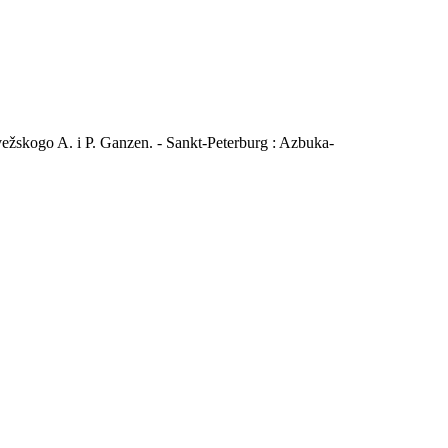
rvežskogo A. i P. Ganzen. - Sankt-Peterburg : Azbuka-