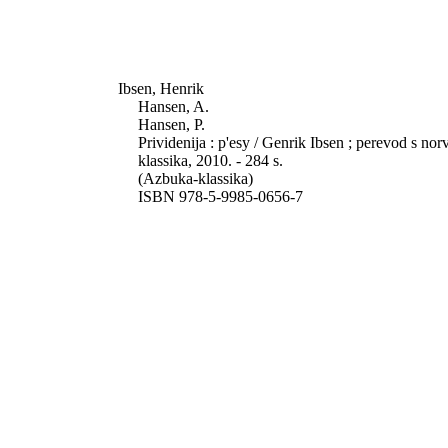
Ibsen, Henrik
Hansen, A.
Hansen, P.
Prividenija : p'esy / Genrik Ibsen ; perevod s no
klassika, 2010. - 284 s.
(Azbuka-klassika)
ISBN 978-5-9985-0656-7