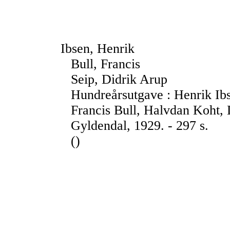
Ibsen, Henrik
Bull, Francis
Seip, Didrik Arup
Hundreårsutgave : Henrik Ibs
Francis Bull, Halvdan Koht, 
Gyldendal, 1929. - 297 s.
()