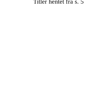
Titler hentet fra s. 5