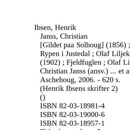
Ibsen, Henrik
Janss, Christian
[Gildet paa Solhoug] (1856) ;
Rypen i Justedal ; Olaf Lilje
(1902) ; Fjeldfuglen ; Olaf L
Christian Janss (ansv.) ... et 
Aschehoug, 2006. - 620 s.
(Henrik Ibsens skrifter 2)
()
ISBN 82-03-18981-4
ISBN 82-03-19000-6
ISBN 82-03-18957-1