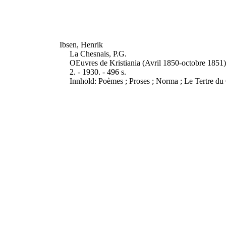
Ibsen, Henrik
La Chesnais, P.G.
OEuvres de Kristiania (Avril 1850-octobre 1851) 
2. - 1930. - 496 s.
Innhold: Poèmes ; Proses ; Norma ; Le Tertre du