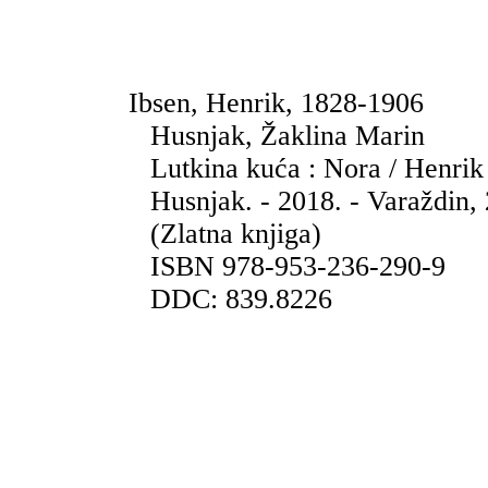
Ibsen, Henrik, 1828-1906
Husnjak, Žaklina Marin
Lutkina kuća : Nora / Henrik
Husnjak. - 2018. - Varaždin,
(Zlatna knjiga)
ISBN 978-953-236-290-9
DDC: 839.8226