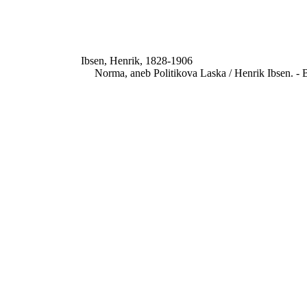
Ibsen, Henrik, 1828-1906
Norma, aneb Politikova Laska / Henrik Ibsen. - B