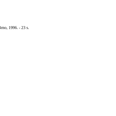
rno, 1996. - 23 s.