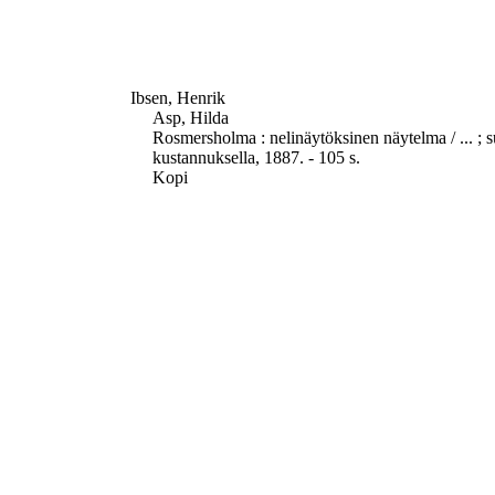
Ibsen, Henrik
Asp, Hilda
Rosmersholma : nelinäytöksinen näytelma / ... ;
kustannuksella, 1887. - 105 s.
Kopi