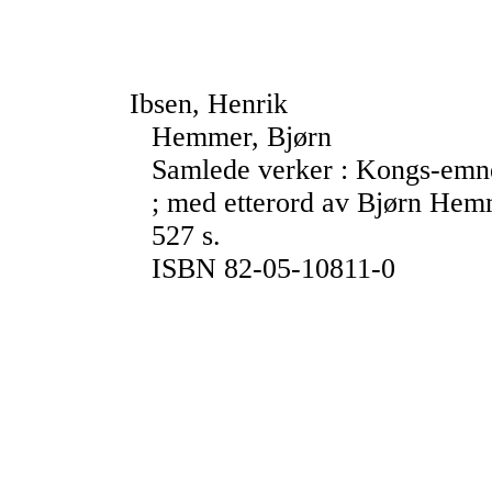
Ibsen, Henrik
Hemmer, Bjørn
Samlede verker : Kongs-emner
; med etterord av Bjørn Hemm
527 s.
ISBN 82-05-10811-0