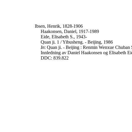
Ibsen, Henrik, 1828-1906
Haakonsen, Daniel, 1917-1989
Eide, Elisabeth S., 1943-
Quan ji. 1 / Yibusheng. - Beijing, 1986
In
: Quan ji. - Beijing : Renmin Wenxue Chuban Sh
Innledning av Daniel Haakonsen og Elisabeth Ei
DDC: 839.822