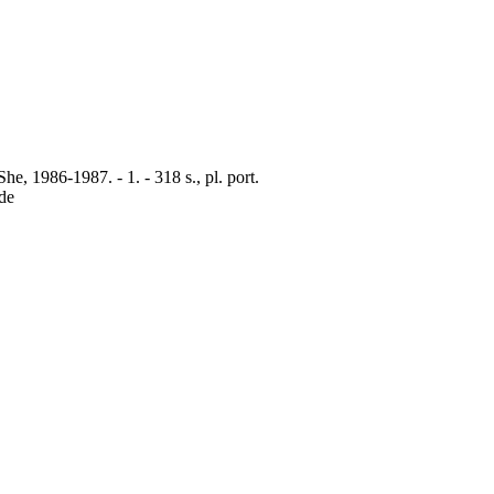
e, 1986-1987. - 1. - 318 s., pl. port.
de