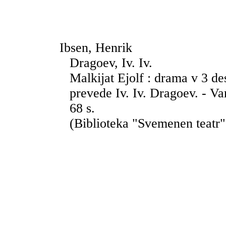
Ibsen, Henrik
Dragoev, Iv. Iv.
Malkijat Ejolf : drama v 3 des
prevede Iv. Iv. Dragoev. - Va
68 s.
(Biblioteka "Svemenen teatr"