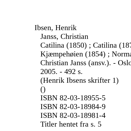
Ibsen, Henrik
Janss, Christian
Catilina (1850) ; Catilina (1
Kjæmpehøien (1854) ; Norma 
Christian Janss (ansv.). - Os
2005. - 492 s.
(Henrik Ibsens skrifter 1)
()
ISBN 82-03-18955-5
ISBN 82-03-18984-9
ISBN 82-03-18981-4
Titler hentet fra s. 5