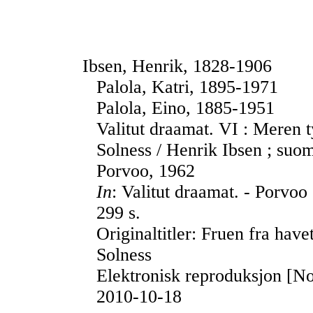
Ibsen, Henrik, 1828-1906
Palola, Katri, 1895-1971
Palola, Eino, 1885-1951
Valitut draamat. VI : Meren 
Solness / Henrik Ibsen ; suom
Porvoo, 1962
In
: Valitut draamat. - Porvoo
299 s.
Originaltitler: Fruen fra hav
Solness
Elektronisk reproduksjon [No
2010-10-18