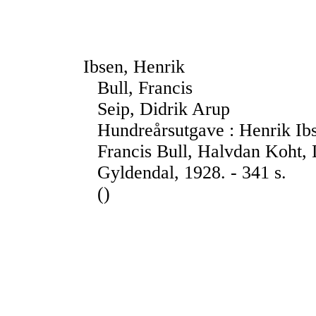
Ibsen, Henrik
Bull, Francis
Seip, Didrik Arup
Hundreårsutgave : Henrik Ibs
Francis Bull, Halvdan Koht, 
Gyldendal, 1928. - 341 s.
()