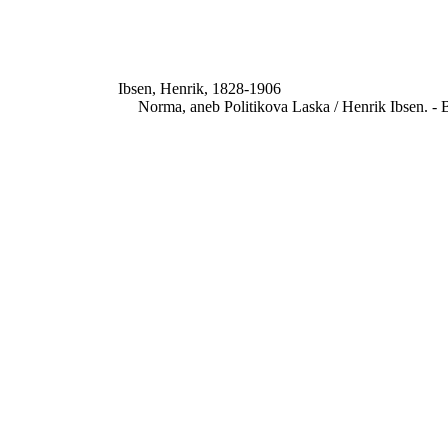
Ibsen, Henrik, 1828-1906
Norma, aneb Politikova Laska / Henrik Ibsen. - B