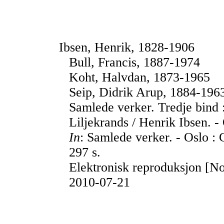
Ibsen, Henrik, 1828-1906
Bull, Francis, 1887-1974
Koht, Halvdan, 1873-1965
Seip, Didrik Arup, 1884-196
Samlede verker. Tredje bind :
Liljekrands / Henrik Ibsen. -
In
: Samlede verker. - Oslo : 
297 s.
Elektronisk reproduksjon [No
2010-07-21